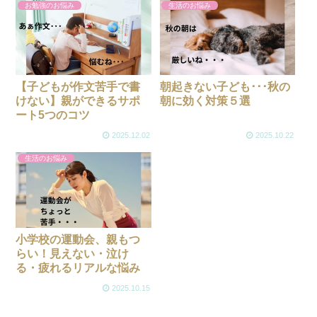
お勉強のお悩み
生活のお悩み
【子どもが作文苦手で書
朝起きない子ども･･･秋の
けない】親ができるサポ
朝に効く対策５選
ート5つのコツ
2025.12.02
2025.10.22
生活のお悩み
小学校の運動会、親もつ
らい！見えない・泣け
る・疲れるリアルな悩み
2025.10.15