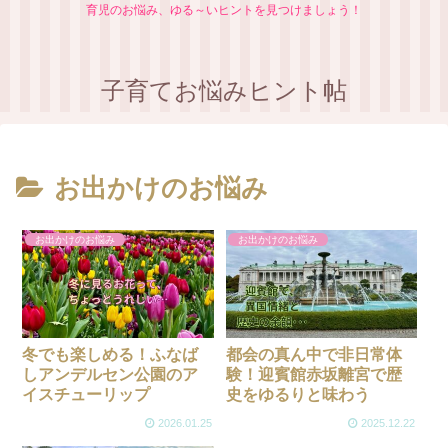
育児のお悩み、ゆる～いヒントを見つけましょう！
子育てお悩みヒント帖
お出かけのお悩み
お出かけのお悩み
お出かけのお悩み
冬でも楽しめる！ふなば
都会の真ん中で非日常体
しアンデルセン公園のア
験！迎賓館赤坂離宮で歴
イスチューリップ
史をゆるりと味わう
2026.01.25
2025.12.22